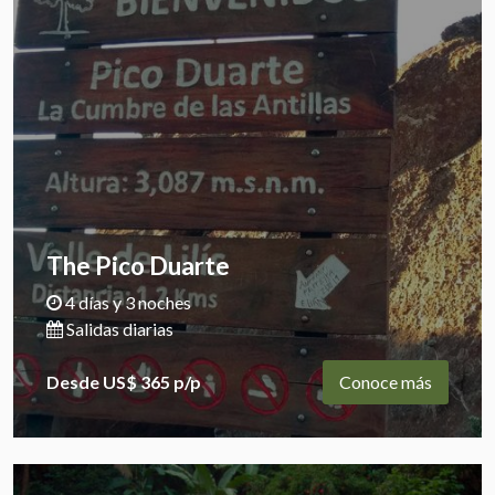
The Pico Duarte
4 días y 3 noches
Salidas diarias
Desde US$ 365 p/p
Conoce más