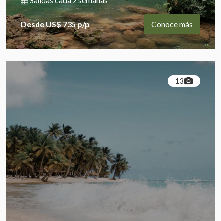
Salidas cada 2 semanas
Desde US$ 735 p/p
Conoce más
13