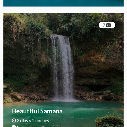
7
Beautiful Samana
3 días y 2 noches