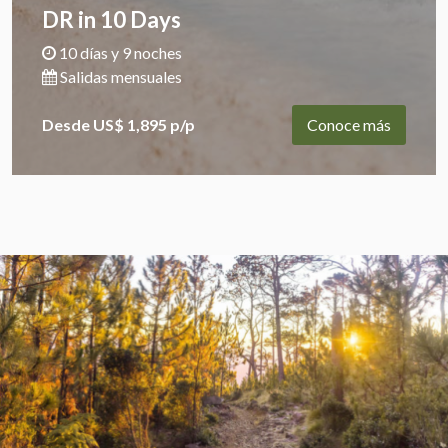
DR in 10 Days
10 días y 9 noches
Salidas mensuales
Desde US$ 1,895 p/p
Conoce más