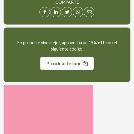
COMPARTE
En grupo se vive mejor, aprovecha un
15% off
con el
siguiente código.
Picoduartetour